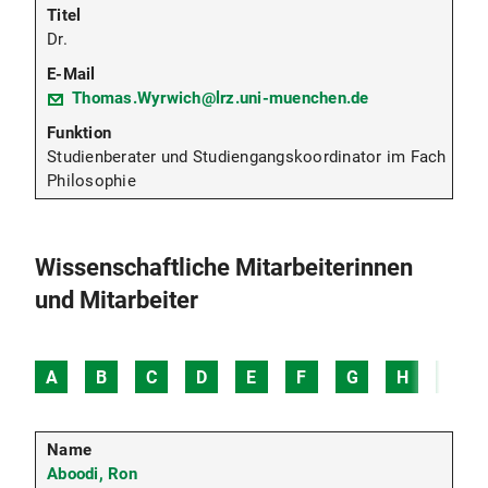
Dr.
Thomas.Wyrwich@lrz.uni-muenchen.de
Studienberater und Studiengangskoordinator im Fach
Philosophie
Wissenschaftliche Mitarbeiterinnen
und Mitarbeiter
A
B
C
D
E
F
G
H
I
Aboodi, Ron