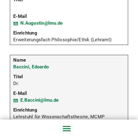
N.Augustin@lmu.de
Erweiterungsfach Philosophie/Ethik (Lehramt)
Baccini, Edoardo
Dr.
E.Baccini@lmu.de
Lehrstuhl für Wissenschaftstheorie, MCMP