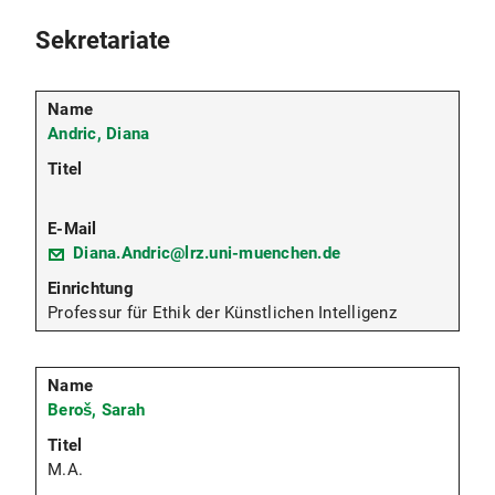
Sekretariate
Andric, Diana
Diana.Andric@lrz.uni-muenchen.de
Professur für Ethik der Künstlichen Intelligenz
Beroš, Sarah
M.A.