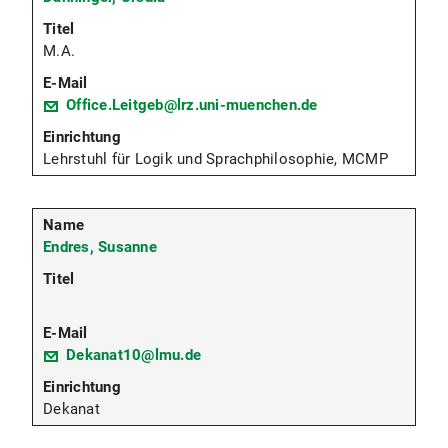
M.A.
Office.Leitgeb@lrz.uni-muenchen.de
Lehrstuhl für Logik und Sprachphilosophie, MCMP
Endres, Susanne
Dekanat10@lmu.de
Dekanat