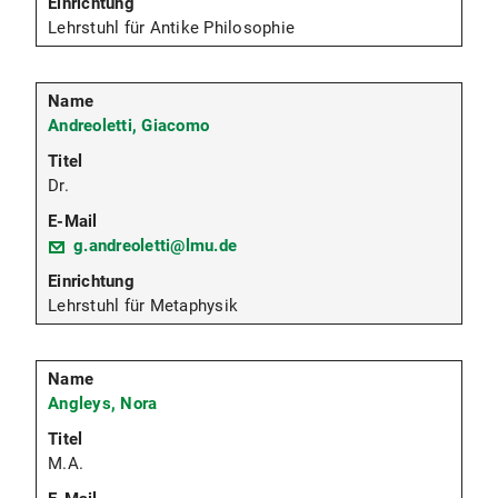
Lehrstuhl für Antike Philosophie
Andreoletti, Giacomo
Dr.
g.andreoletti@lmu.de
Lehrstuhl für Metaphysik
Angleys, Nora
M.A.