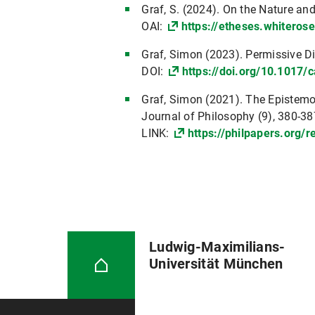
Graf, S. (2024). On the Nature and
OAI:
https://etheses.whiteros
Graf, Simon (2023). Permissive D
DOI:
https://doi.org/10.1017/
Graf, Simon (2021). The Epistemo
Journal of Philosophy (9), 380-38
LINK:
https://philpapers.org/
Ludwig-Maximilians-
Universität München