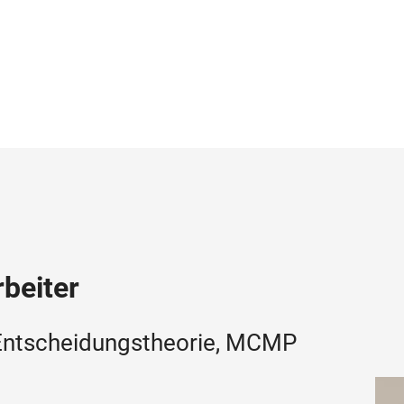
beiter
d Entscheidungstheorie, MCMP