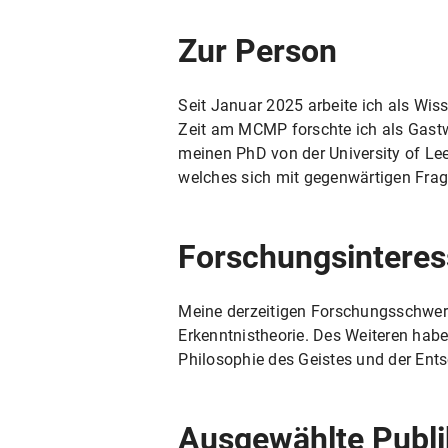
Zur Person
Seit Januar 2025 arbeite ich als Wis
Zeit am MCMP forschte ich als Gastwi
meinen PhD von der University of Lee
welches sich mit gegenwärtigen Frage
Forschungsintere
Meine derzeitigen Forschungsschwerpu
Erkenntnistheorie. Des Weiteren habe
Philosophie des Geistes und der Ent
Ausgewählte Publi