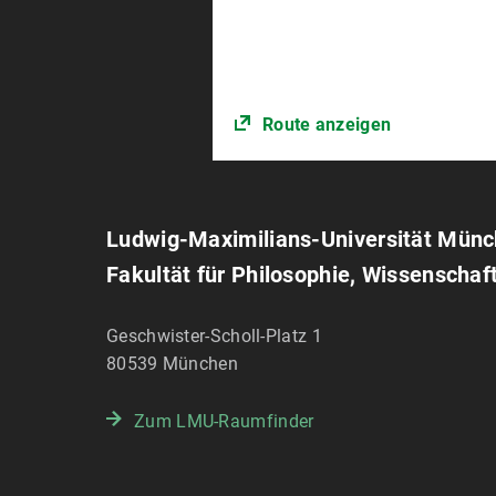
Route anzeigen
Ludwig-Maximilians-Universität Mün
Fakultät für Philosophie, Wissenschaf
Geschwister-Scholl-Platz 1
80539
München
Zum LMU-Raumfinder