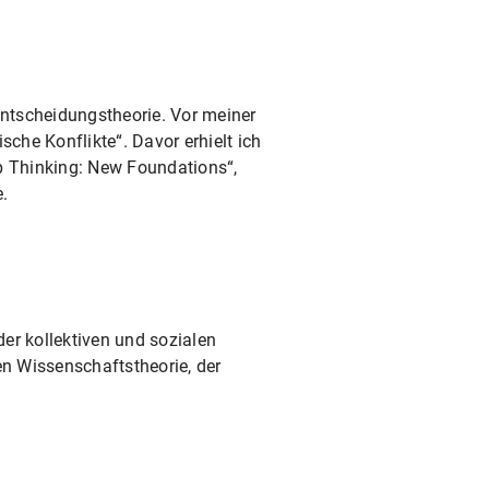
Entscheidungstheorie. Vor meiner
che Konflikte“. Davor erhielt ich
up Thinking: New Foundations“,
e.
er kollektiven und sozialen
en Wissenschaftstheorie, der