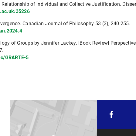
 Relationship of Individual and Collective Justification. Disser
e.ac.uk:35226
ivergence. Canadian Journal of Philosophy 53 (3), 240-255.
can.2024.4
logy of Groups by Jennifer Lackey. [Book Review] Perspective
7.
rec/GRARTE-5