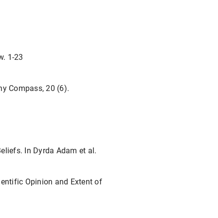
w. 1-23
hy Compass, 20 (6).
eliefs. In Dyrda Adam et al.
entific Opinion and Extent of