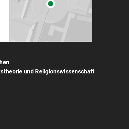
chen
tstheorie und Religionswissenschaft