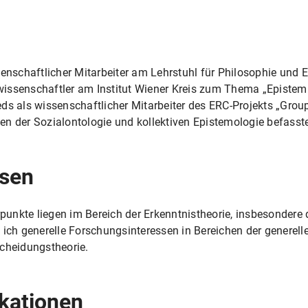
senschaftlicher Mitarbeiter am Lehrstuhl für Philosophie und 
ssenschaftler am Institut Wiener Kreis zum Thema „Epistemis
ds als wissenschaftlicher Mitarbeiter des ERC-Projekts „Gro
n der Sozialontologie und kollektiven Epistemologie befasst
ssen
nkte liegen im Bereich der Erkenntnistheorie, insbesondere d
 ich generelle Forschungsinteressen in Bereichen der generell
scheidungstheorie.
kationen