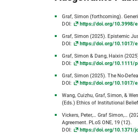
Graf, Simon (forthcoming). Gener
DOI:
https://doi.org/10.3998/
Graf, Simon (2025). Epistemic Jus
DOI:
https://doi.org/10.1017/
Graf, Simon & Dang, Haixin (2025
DOI:
https://doi.org/10.1111/
Graf, Simon (2025). The No-Defeat
DOI:
https://doi.org/10.1017/
Wang, Cuizhu, Graf, Simon, & Werne
(Eds.) Ethics of Institutional Beli
Vickers, Peter,… Graf Simon,… (20
Agreement. PLoS ONE, 19 (12).
DOI:
https://doi.org/10.1371/