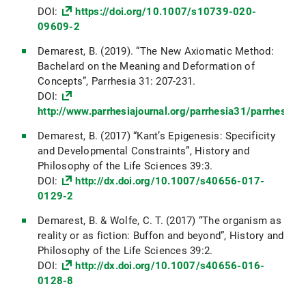
DOI:
https://doi.org/10.1007/s10739-020-
09609-2
Demarest, B. (2019). “The New Axiomatic Method:
Bachelard on the Meaning and Deformation of
Concepts”, Parrhesia 31: 207-231.
DOI:
http://www.parrhesiajournal.org/parrhesia31/parrhesia3
Demarest, B. (2017) “Kant’s Epigenesis: Specificity
and Developmental Constraints”, History and
Philosophy of the Life Sciences 39:3.
DOI:
http://dx.doi.org/10.1007/s40656-017-
0129-2
Demarest, B. & Wolfe, C. T. (2017) “The organism as
reality or as fiction: Buffon and beyond”, History and
Philosophy of the Life Sciences 39:2.
DOI:
http://dx.doi.org/10.1007/s40656-016-
0128-8