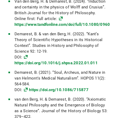
Van den Berg, H. & Demarest, B. (2024). “Induction
and certainty in the physics of Wolff and Crusius”.
British Journal for the History of Philosophy.
Online first: Full article:
https://www.tandfonline.com/doi/full/10.1080/09608
Demarest, B. & van den Berg, H. (2022). “Kant’s
Theory of Scientific Hypotheses in its Historical
Context”. Studies in History and Philosophy of
Science 92: 12-19.
DOI:
https://doi.org/10.1016/j.shpsa.2022.01.011
Demarest, B. (2021). “Soul, Archeus, and Nature in
van Helmont's Medical Naturalism”. HOPOS 11(2):
564-584.
DOI:
https://doi.org/10.1086/715877
van den Berg, H. & Demarest, B. (2020). “Axiomatic
Natural Philosophy and the Emergence of Biology
as a Science”. Journal of the History of Biology 53:
379–422.