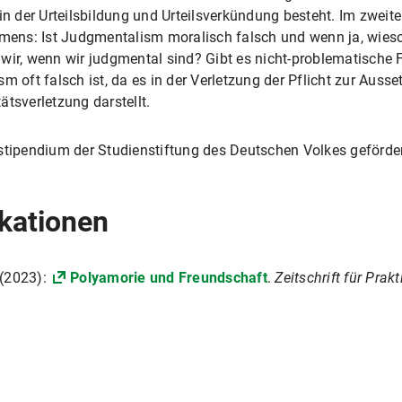
in der Urteilsbildung und Urteilsverkündung besteht. Im zweite
ens: Ist Judgmentalism moralisch falsch und wenn ja, wies
 wir, wenn wir judgmental sind? Gibt es nicht-problematisch
m oft falsch ist, da es in der Verletzung der Pflicht zur Auss
tsverletzung darstellt.
stipendium der Studienstiftung des Deutschen Volkes geförder
kationen
 (2023):
Polyamorie und Freundschaft
.
Zeitschrift für Prak