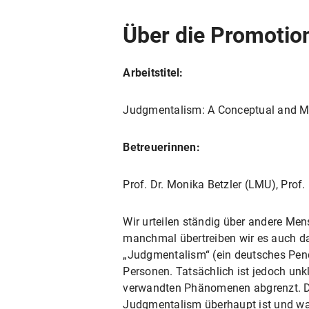
Über die Promotio
Arbeitstitel:
Judgmentalism: A Conceptual and Mo
Betreuerinnen:
Prof. Dr. Monika Betzler (LMU), Prof
Wir urteilen ständig über andere Mens
manchmal übertreiben wir es auch dam
„Judgmentalism“ (ein deutsches Penda
Personen. Tatsächlich ist jedoch un
verwandten Phänomenen abgrenzt. Der 
Judgmentalism überhaupt ist und was 