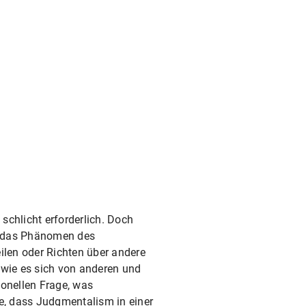
 schlicht erforderlich. Doch
st das Phänomen des
ilen oder Richten über andere
wie es sich von anderen und
ionellen Frage, was
se, dass Judgmentalism in einer