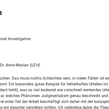
n
ral Investigation
. Dr. Anne Meylan (UZH)
chen. Das muss nichts Schlechtes sein, in vielen Fällen ist es
it. Ein besonders gutes Beispiel für fehlerhaftes Urteilen i
nt fehlt), was so viel bedeutet wie vorschnell wertendes Urte
klar, welches Phänomen Judgmentalism genau beschreibt und 
erste Teil der Arbeit beschäftigt sich daher mit der konzept
wir darunter verstehen sollten. Ich verteidige dabei die The