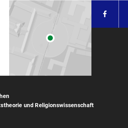
chen
tstheorie und Religionswissenschaft