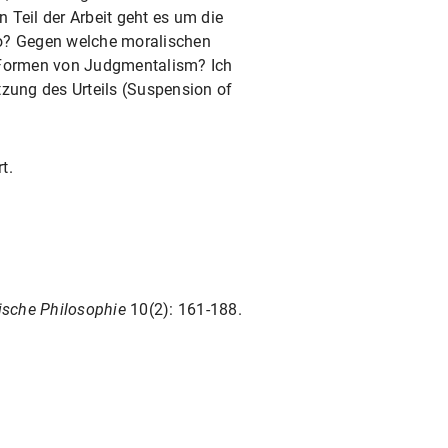
n Teil der Arbeit geht es um die
o? Gegen welche moralischen
e Formen von Judgmentalism? Ich
etzung des Urteils (Suspension of
t.
tische Philosophie
10(2): 161-188.