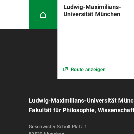
Ludwig-Maximilians-
Universität München
Route anzeigen
Ludwig-Maximilians-Universität Mün
Fakultät für Philosophie, Wissenschaf
Geschwister-Scholl-Platz 1