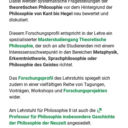
Dabei werden systematische Fragestellungen der
theoretischen Philosophie
vor dem Hintergrund der
Philosophie von Kant bis Hegel
neu bewertet und
diskutiert.
Diesem Forschungsprofil entspricht in der Lehre ein
spezialisierter
Masterstudiengang Theoretische
Philosophie
, der sich an alle Studierenden mit einem
Interessensschwerpunkt in den Bereichen
Metaphysik,
Erkenntnistheorie, Sprachphilosophie oder
Philosophie des Geistes
richtet.
Das
Forschungsprofil
des Lehrstuhls spiegelt sich
zudem in einer vielfältigen Reihe von Tagungen,
Vorträgen, Workshops und
Forschungsprojekten
wider.
Am Lehrstuhl für Philosophie II ist auch die
Professur für Philosophie insbesondere Geschichte
der Philosophie der Neuzeit
angesiedelt.