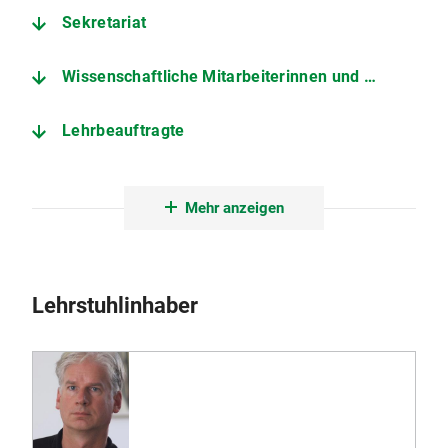
Sekretariat
Wissenschaftliche Mitarbeiterinnen und Mitarbeiter
Lehrbeauftragte
Promovierende
Mehr anzeigen
Außerplanmäßige Professoren
Privatdozentinnen und Privatdozenten
Lehrstuhlinhaber
Emeriti
Hilfskräfte