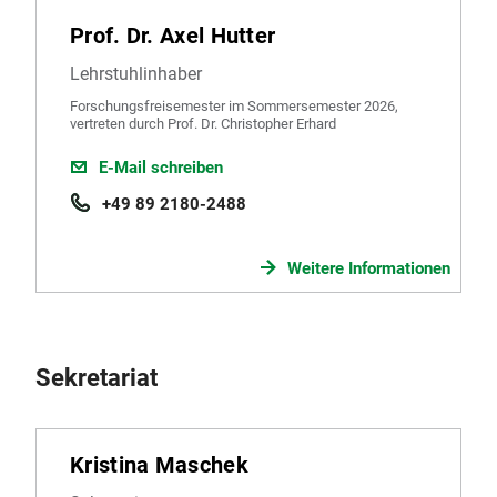
Ehemalige
Prof. Dr. Axel Hutter
Externe und Gastwissenschaftler
Lehrstuhlinhaber
Forschungsfreisemester im Sommersemester 2026,
vertreten durch Prof. Dr. Christopher Erhard
E-Mail schreiben
+49 89 2180-2488
Weitere Informationen
Sekretariat
Kristina Maschek