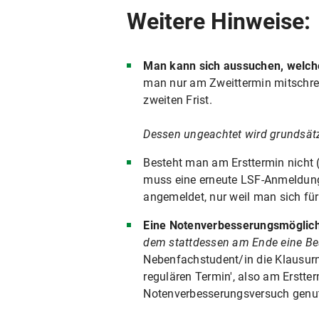
Weitere Hinweise:
Man kann sich aussuchen, welche
man nur am Zweittermin mitschre
zweiten Frist.
Dessen ungeachtet wird grundsätz
Besteht man am Ersttermin nicht 
muss eine erneute LSF-Anmeldung 
angemeldet, nur weil man sich für 
Eine Notenverbesserungsmöglichk
dem stattdessen am Ende eine Bes
Nebenfachstudent/in die Klausurn
regulären Termin', also am Erstte
Notenverbesserungsversuch genut