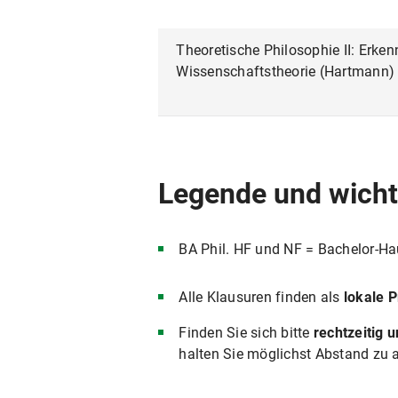
Theoretische Philosophie II: Erken
Wissenschaftstheorie (Hartmann)
Legende und wicht
BA Phil. HF und NF = Bachelor-Ha
Alle Klausuren finden als
lokale 
Finden Sie sich bitte
rechtzeitig u
halten Sie möglichst Abstand zu 