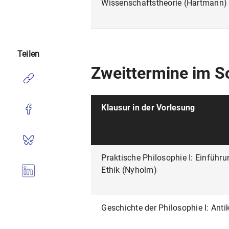
Wissenschaftstheorie (Hartmann)
Teilen
Zweittermine im 
Klausur in der Vorlesung
Praktische Philosophie I: Einführu
Ethik (Nyholm)
Geschichte der Philosophie I: Anti