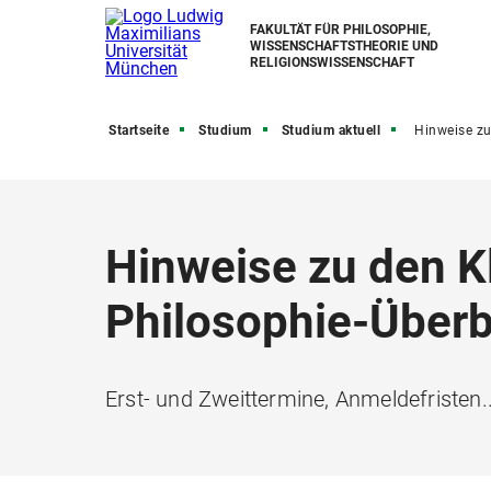
FAKULTÄT FÜR PHILOSOPHIE,
WISSENSCHAFTSTHEORIE UND
RELIGIONSWISSENSCHAFT
Startseite
Studium
Studium aktuell
Hinweise zu den Klausuren in den BA-Philosophie-
Hinweise zu den K
Philosophie-Überb
Erst- und Zweittermine, Anmeldefristen..