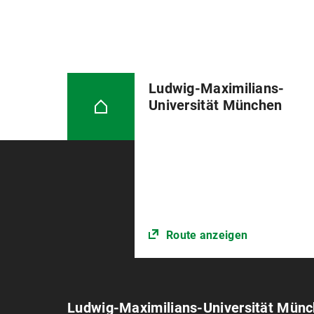
Ludwig-Maximilians-
Universität München
Route anzeigen
Ludwig-Maximilians-Universität Mün