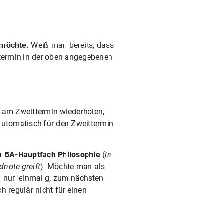
 möchte.
Weiß man bereits, dass
termin in der oben angegebenen
t am Zweittermin wiederholen,
automatisch für den Zweittermin
im BA-Hauptfach Philosophie
(
in
note greift
). Möchte man als
g nur 'einmalig, zum nächsten
 regulär nicht für einen