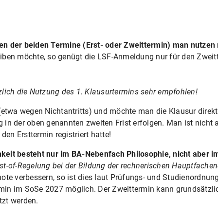
n der beiden Termine (Erst- oder Zweittermin) man nutzen
iben möchte, so genügt die LSF-Anmeldung nur für den Zweit
lich die Nutzung des 1. Klausurtermins sehr empfohlen!
(etwa wegen Nichtantritts) und möchte man die Klausur direk
in der oben genannten zweiten Frist erfolgen. Man ist nicht 
den Ersttermin registriert hatte!
eit besteht nur im BA-Nebenfach Philosophie, nicht aber 
t-of-Regelung bei der Bildung der rechnerischen Hauptfachend
ote verbessern, so ist dies laut Prüfungs- und Studienordnun
rmin im SoSe 2027 möglich. Der Zweittermin kann grundsätzlich
zt werden.