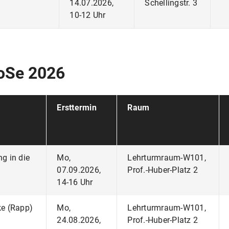
14.07.2026,
Schellingstr. 3
10-12 Uhr
SoSe 2026
Ersttermin
Raum
ng in die
Mo,
Lehrturmraum-W101,
07.09.2026,
Prof.-Huber-Platz 2
14-16 Uhr
ke (Rapp)
Mo,
Lehrturmraum-W101,
24.08.2026,
Prof.-Huber-Platz 2