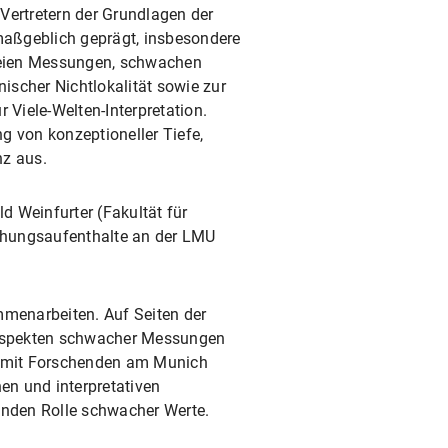
Vertretern der Grundlagen der
aßgeblich geprägt, insbesondere
reien Messungen, schwachen
cher Nichtlokalität sowie zur
 Viele-Welten-Interpretation.
g von konzeptioneller Tiefe,
nz aus.
 Weinfurter (Fakultät für
chungsaufenthalte an der LMU
menarbeiten. Auf Seiten der
n Aspekten schwacher Messungen
r mit Forschenden am Munich
en und interpretativen
enden Rolle schwacher Werte.