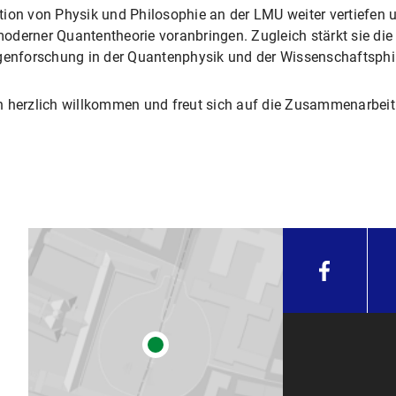
ion von Physik und Philosophie an der LMU weiter vertiefen u
oderner Quantentheorie voranbringen. Zugleich stärkt sie di
agenforschung in der Quantenphysik und der Wissenschaftsphi
n herzlich willkommen und freut sich auf die Zusammenarbeit