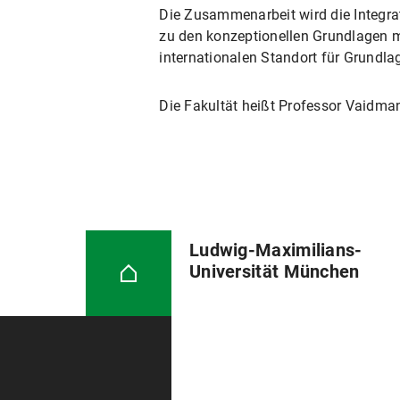
Die Zusammenarbeit wird die Integrat
zu den konzeptionellen Grundlagen m
internationalen Standort für Grundl
Die Fakultät heißt Professor Vaidma
Ludwig-Maximilians-
Universität München