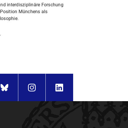
nd interdisziplinäre Forschung
e Position Münchens als
losophie.
.