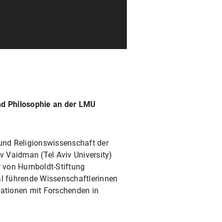
d Philosophie an der LMU
 und Religionswissenschaft der
 Vaidman (Tel Aviv University)
 von Humboldt-Stiftung
al führende Wissenschaftlerinnen
rationen mit Forschenden in