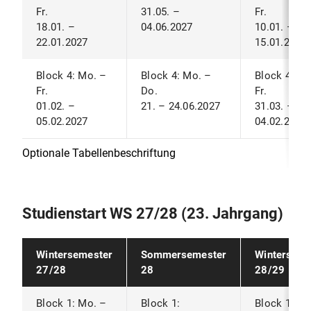
Fr.
31.05. –
Fr.
18.01. –
04.06.2027
10.01. –
22.01.2027
15.01.2028
Block 4: Mo. –
Block 4: Mo. –
Block 4: Mo
Fr.
Do.
Fr.
01.02. –
21. – 24.06.2027
31.03. –
05.02.2027
04.02.2028
Optionale Tabellenbeschriftung
Studienstart WS 27/28 (23. Jahrgang)
Wintersemester
Sommersemester
Winterseme
27/28
28
28/29
Block 1: Mo. –
Block 1:
Block 1: