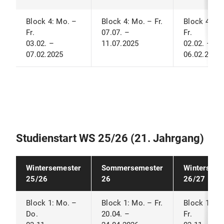
Block 4: Mo. –
Block 4: Mo. – Fr.
Block 4: Mo
Fr.
07.07. –
Fr.
03.02. –
11.07.2025
02.02. –
07.02.2025
06.02.2026
Studienstart WS 25/26 (21. Jahrgang)
Wintersemester
Sommersemester
Winterseme
25/26
26
26/27
Block 1: Mo. –
Block 1: Mo. – Fr.
Block 1: Di
Do.
20.04. –
Fr.