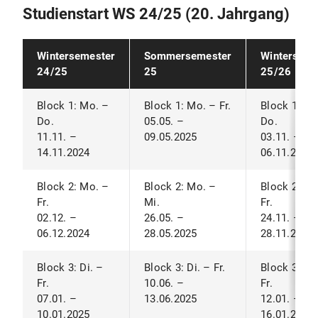
Studienstart WS 24/25 (20. Jahrgang)
Wintersemester
Sommersemester
Winterseme
24/25
25
25/26
Block 1: Mo. –
Block 1: Mo. – Fr.
Block 1: Mo
Do.
05.05. –
Do.
11.11. –
09.05.2025
03.11. –
14.11.2024
06.11.2025
Block 2: Mo. –
Block 2: Mo. –
Block 2: Mo
Fr.
Mi.
Fr.
02.12. –
26.05. –
24.11. –
06.12.2024
28.05.2025
28.11.2025
Block 3: Di. –
Block 3: Di. – Fr.
Block 3: Mo
Fr.
10.06. –
Fr.
07.01. –
13.06.2025
12.01. –
10.01.2025
16.01.2026